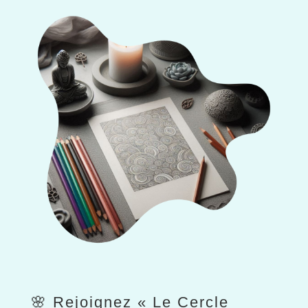
🌸 Rejoignez « Le Cercle