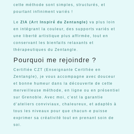
cette méthode sont simples, structurés, et
pourtant infiniment variés !
Le
ZIA (Art Inspiré du Zentangle)
va plus loin
en intégrant la couleur, des supports variés et
une liberté artistique plus affirmée, tout en
conservant les bienfaits relaxants et
thérapeutiques du Zentangle.
Pourquoi me rejoindre ?
Certifiée CZT (Enseignante Certifiée en
Zentangle), je vous accompagne avec douceur
et bonne humeur dans la découverte de cette
merveilleuse méthode, en ligne ou en présentiel
sur Grenoble. Avec moi, c’est la garantie
d’ateliers conviviaux, chaleureux, et adaptés à
tous les niveaux pour que chacun·e puisse
exprimer sa créativité tout en prenant soin de
soi.