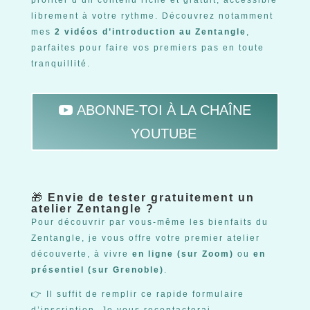
profiter d’un contenu riche et gratuit, accessible
librement à votre rythme. Découvrez notamment
mes
2 vidéos d’introduction au Zentangle
,
parfaites pour faire vos premiers pas en toute
tranquillité.
ABONNE-TOI À LA CHAÎNE
YOUTUBE
🎁
Envie de tester gratuitement un
atelier Zentangle ?
Pour découvrir par vous-même les bienfaits du
Zentangle, je vous offre votre premier atelier
découverte, à vivre
en ligne (sur Zoom)
ou
en
présentiel (sur Grenoble)
.
👉 Il suffit de remplir ce rapide formulaire