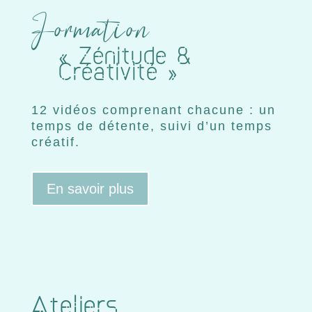
Formation
« Zénitude &
Créativité »
12 vidéos comprenant chacune : un
temps de détente, suivi d’un temps
créatif.
En savoir plus
Ateliers